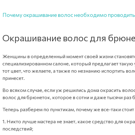
Почему окрашивание волос необходимо проводить 
Окрашивание волос для брюн
Женщины в определенный момент своей жизни становятся 
специализированном салоне, который предлагает такую у
тот цвет, что желаете, а также по незнанию испортить в
принесет.
Во всяком случае, если уж решились дома окрасить воло
волос для брюнеток, которое в сотни и даже тысячи раз б
Теперь разберем по пунктикам, почему же все-таки стои
1. Никто лучше мастера не знает, какое средство для о
последствий;