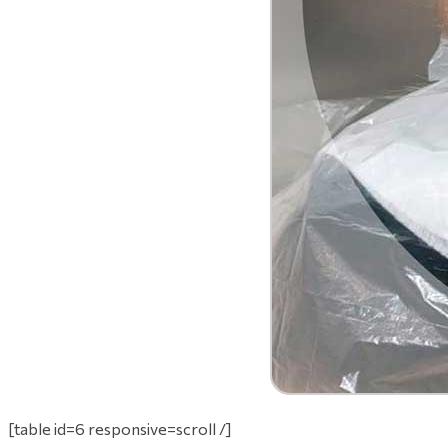
[table id=6 responsive=scroll /]