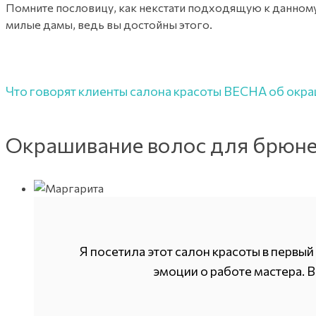
Помните пословицу, как некстати подходящую к данному
милые дамы, ведь вы достойны этого.
Что говорят клиенты салона красоты ВЕСНА об окр
Окрашивание волос для брюне
Я посетила этот салон красоты в первы
эмоции о работе мастера. В