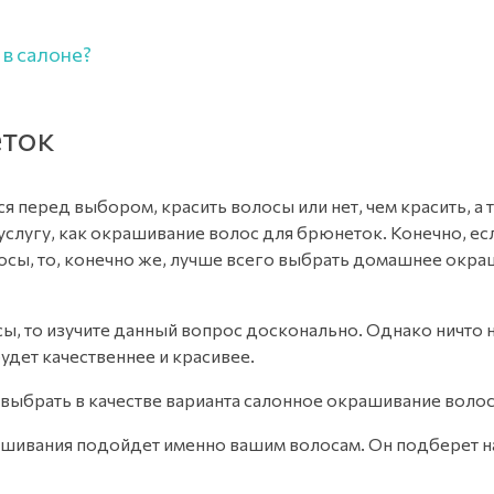
в салоне?
еток
перед выбором, красить волосы или нет, чем красить, а 
слугу, как окрашивание волос для брюнеток. Конечно, ес
олосы, то, конечно же, лучше всего выбрать домашнее окр
сы, то изучите данный вопрос досконально. Однако ничто
удет качественнее и красивее.
т выбрать в качестве варианта салонное окрашивание воло
крашивания подойдет именно вашим волосам. Он подберет 