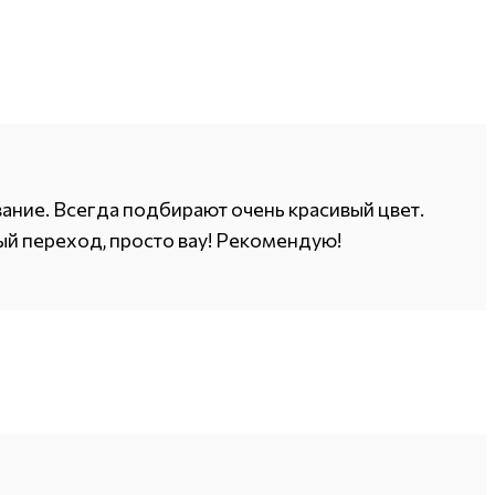
вание. Всегда подбирают очень красивый цвет.
ый переход, просто вау! Рекомендую!