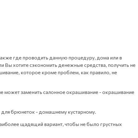
также где проводить данную процедуру, дома или в
ли Вы хотите сэкономить денежные средства, получить не
ашивание, которое кроме проблем, как правило, не
 не может заменить салонное окрашивание - окрашивание
с для брюнеток - домашнему кустарному.
наиболее щадящий вариант, чтобы не было грустных