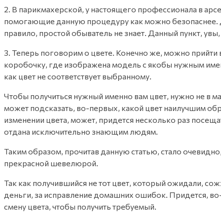
2. В парикмахерской, у настоящего профессионала в ар
помогающие данную процедуру как можно безопаснее. Дом
правило, простой обыватель не знает. Данный пункт, увы
3. Теперь поговорим о цвете. Конечно же, можно прийти
коробочку, где изображена модель с якобы нужным именно 
как цвет не соответствует выбранному.
Чтобы получиться нужный именно вам цвет, нужно не в ма
может подсказать, во-первых, какой цвет наилучшим обр
изменении цвета, может, придется несколько раз посещат
отдана исключительно знающим людям.
Таким образом, прочитав данную статью, стало очевидно
прекрасной шевелюрой.
Так как получившийся не тот цвет, который ожидали, сож
деньги, за исправление домашних ошибок. Придется, во-
смену цвета, чтобы получить требуемый.