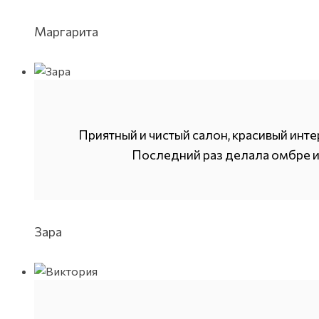
Маргарита
Приятный и чистый салон, красивый инте
Последний раз делала омбре и 
Зара