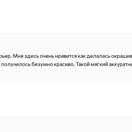
рьер. Мне здесь очень нравится как делалась окраши
получилось безумно красиво. Такой мягкий аккуратн