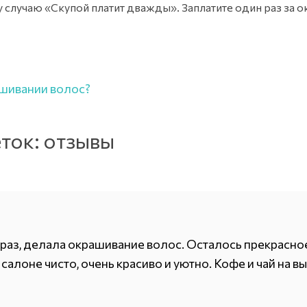
 случаю «Скупой платит дважды». Заплатите один раз за 
ашивании волос?
ток: отзывы
й раз, делала окрашивание волос. Осталось прекрасн
 салоне чисто, очень красиво и уютно. Кофе и чай на 