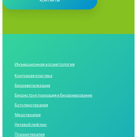
КОНТАКТЫ
Инъекционная косметология
Контурная пластика
Биоревитализация
Биореструктуризация и биоармирование
Ботулинотерапия
Мезотерапия
Нитевой лифтинг
Плазмотерапия