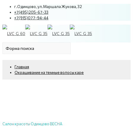
г.Одинцово, ул.Маршала Жукова, 32
+7(495)205-67-33
+7(915)077-94-44
Главная
Окрашивание на темные волосы каре
Салон красоты Одинцово ВЕСНА