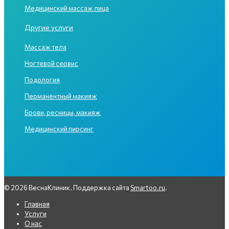
Медицинский массаж лица
Другие услуги
Массаж тела
Ногтевой сервис
Подология
Перманентный макияж
Брови, ресницы, макияж
Медицинский пирсинг
© 2026 ВеснаКлиник. Поддержка сайта
Smartoo.ru
.
Главная
Услуги
О нас