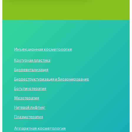
Инъекционная косметология
Контурная пластика
Биоревитализация
Биореструктуризация и биоармирование
Ботулинотерапия
Мезотерапия
Нитевой лифтинг
Плазмотерапия
Аппаратная косметология