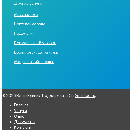
Другие услуги
Массаж тела
Ногтевой сервис
Подология
Перманентный макияж
Брови, ресницы, макияж
Медицинский пирсинг
© 2026 ВеснаКлиник. Поддержка сайта
Smartoo.ru
.
Главная
Услуги
О нас
Документы
Контакты