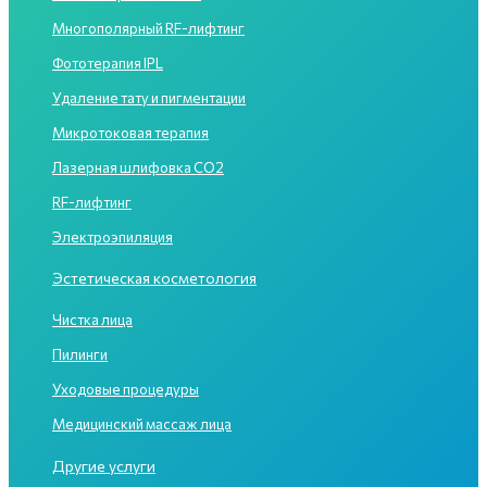
Многополярный RF-лифтинг
Фототерапия IPL
Удаление тату и пигментации
Микротоковая терапия
Лазерная шлифовка CO2
RF-лифтинг
Электроэпиляция
Эстетическая косметология
Чистка лица
Пилинги
Уходовые процедуры
Медицинский массаж лица
Другие услуги