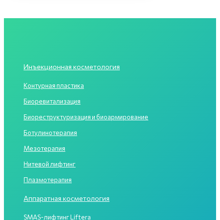
Инъекционная косметология
Контурная пластика
Биоревитализация
Биореструктуризация и биоармирование
Ботулинотерапия
Мезотерапия
Нитевой лифтинг
Плазмотерапия
Аппаратная косметология
SMAS-лифтинг Liftera