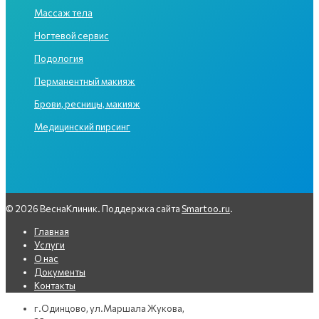
Массаж тела
Ногтевой сервис
Подология
Перманентный макияж
Брови, ресницы, макияж
Медицинский пирсинг
© 2026 ВеснаКлиник. Поддержка сайта
Smartoo.ru
.
Главная
Услуги
О нас
Документы
Контакты
г.Одинцово, ул.Маршала Жукова,