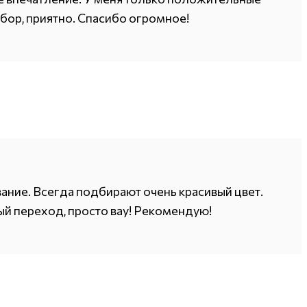
выбор, приятно. Спасибо огромное!
вание. Всегда подбирают очень красивый цвет.
ый переход, просто вау! Рекомендую!