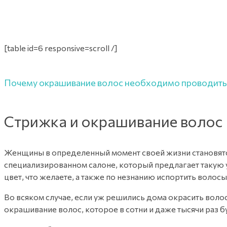
[table id=6 responsive=scroll /]
Почему окрашивание волос необходимо проводить 
Стрижка и окрашивание волос
Женщины в определенный момент своей жизни становятся 
специализированном салоне, который предлагает такую у
цвет, что желаете, а также по незнанию испортить волос
Во всяком случае, если уж решились дома окрасить воло
окрашивание волос, которое в сотни и даже тысячи раз б