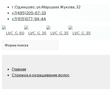
г.Одинцово, ул.Маршала Жукова, 32
+7(495)205-67-33
+7(915)077-94-44
Главная
Стрижка и окрашивание волос