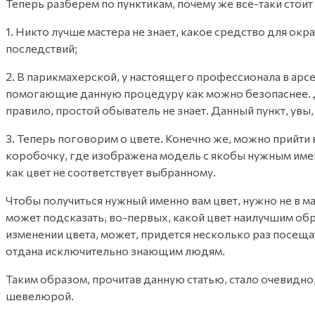
Теперь разберем по пунктикам, почему же все-таки стои
1. Никто лучше мастера не знает, какое средство для о
последствий;
2. В парикмахерской, у настоящего профессионала в ар
помогающие данную процедуру как можно безопаснее. Дом
правило, простой обыватель не знает. Данный пункт, увы
3. Теперь поговорим о цвете. Конечно же, можно прийти
коробочку, где изображена модель с якобы нужным именно 
как цвет не соответствует выбранному.
Чтобы получиться нужный именно вам цвет, нужно не в ма
может подсказать, во-первых, какой цвет наилучшим обр
изменении цвета, может, придется несколько раз посещат
отдана исключительно знающим людям.
Таким образом, прочитав данную статью, стало очевидно
шевелюрой.