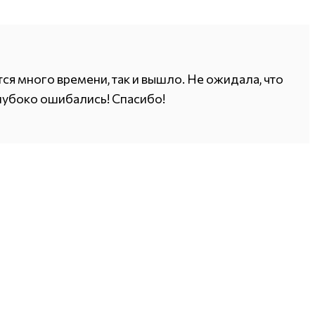
я много времени, так и вышло. Не ожидала, что
глубоко ошибались! Спасибо!