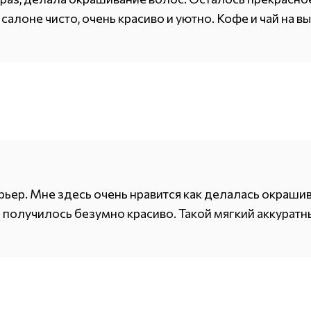
 салоне чисто, очень красиво и уютно. Кофе и чай на 
рьер. Мне здесь очень нравится как делалась окраши
получилось безумно красиво. Такой мягкий аккуратн