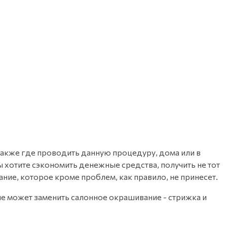
также где проводить данную процедуру, дома или в
ы хотите сэкономить денежные средства, получить не тот
ание, которое кроме проблем, как правило, не принесет.
не может заменить салонное окрашивание - стрижка и