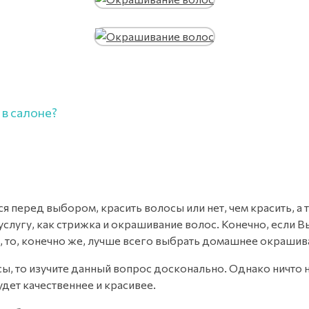
в салоне?
перед выбором, красить волосы или нет, чем красить, а 
слугу, как стрижка и окрашивание волос. Конечно, если В
ы, то, конечно же, лучше всего выбрать домашнее окрашив
сы, то изучите данный вопрос досконально. Однако ничто 
удет качественнее и красивее.