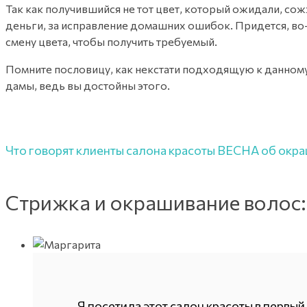
Так как получившийся не тот цвет, который ожидали, сож
деньги, за исправление домашних ошибок. Придется, во-
смену цвета, чтобы получить требуемый.
Помните пословицу, как некстати подходящую к данному
дамы, ведь вы достойны этого.
Что говорят клиенты салона красоты ВЕСНА об окр
Стрижка и окрашивание волос:
Я посетила этот салон красоты в первы