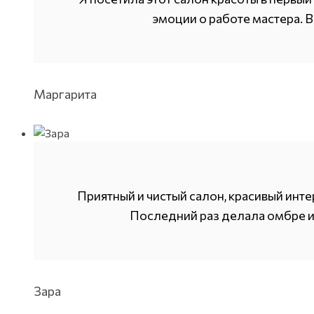
эмоции о работе мастера. В
Маргарита
Приятный и чистый салон, красивый инте
Последний раз делала омбре и 
Зара