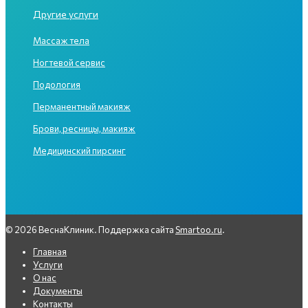
Другие услуги
Массаж тела
Ногтевой сервис
Подология
Перманентный макияж
Брови, ресницы, макияж
Медицинский пирсинг
© 2026 ВеснаКлиник. Поддержка сайта
Smartoo.ru
.
Главная
Услуги
О нас
Документы
Контакты