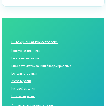
Инъекционная косметология
Контурная пластика
Биоревитализация
Биореструктуризация и биоармирование
Ботулинотерапия
Мезотерапия
Нитевой лифтинг
Плазмотерапия
Аппаратная косметология